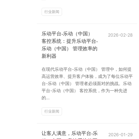
靓典系列智能开关
客控系统方案4
行业新闻
睿典系列智能开关
客控系统方案5
乐动平台-乐动（中国）
2026-02-28
客控系统：提升乐动平台-
君典系列智能开关
乐动（中国） 管理效率的
新利器
凯越系列智能开关
在现代乐动平台-乐动（中国） 管理中，如何提
新致系列智能开关
高运营效率、提升客户体验，成为了每位乐动平
台-乐动（中国） 管理者必须面对的挑战。乐动
大板系列智能开关
平台-乐动（中国） 客控系统，作为一种先进
的...
摇杆系列智能开关
行业新闻
精雕系列智能开关
让客人满意，乐动平台-乐
2026-01-29
70款的智能开关