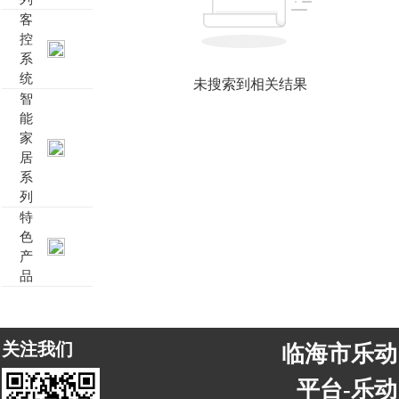
客
靓典系列智能开关
客控系统方案4
控
系
统
睿典系列智能开关
客控系统方案5
未搜索到相关结果
智
能
君典系列智能开关
家
居
凯越系列智能开关
系
列
新致系列智能开关
特
色
产
大板系列智能开关
品
摇杆系列智能开关
关注我们
临海市乐动
精雕系列智能开关
平台-乐动
70款的智能开关