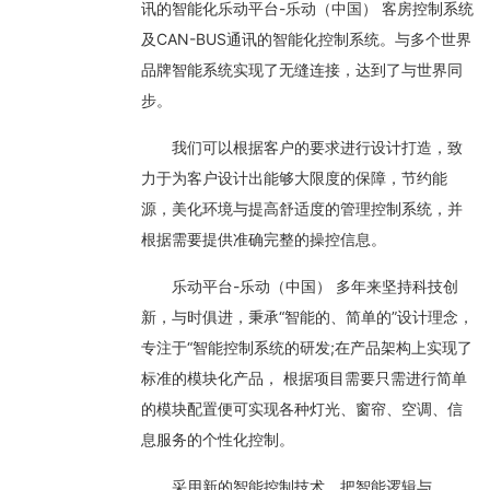
讯的智能化乐动平台-乐动（中国） 客房控制系统
及CAN-BUS通讯的智能化控制系统。与多个世界
品牌智能系统实现了无缝连接，达到了与世界同
步。
我们可以根据客户的要求进行设计打造，致
力于为客户设计出能够大限度的保障，节约能
源，美化环境与提高舒适度的管理控制系统，并
根据需要提供准确完整的操控信息。
乐动平台-乐动（中国） 多年来坚持科技创
新，与时俱进，秉承“智能的、简单的”设计理念，
专注于“智能控制系统的研发;在产品架构上实现了
标准的模块化产品， 根据项目需要只需进行简单
的模块配置便可实现各种灯光、窗帘、空调、信
息服务的个性化控制。
采用新的智能控制技术，把智能逻辑与