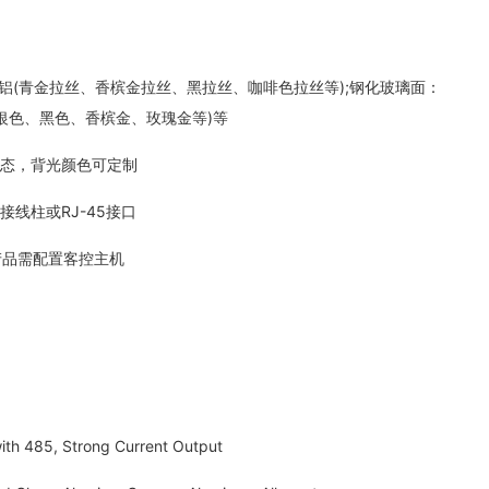
(青金拉丝、香槟金拉丝、黑拉丝、咖啡色拉丝等);钢化玻璃面：
(银色、黑色、香槟金、玫瑰金等)等
态，背光颜色可定制
线柱或RJ-45接口
品需配置客控主机
th 485, Strong Current Output