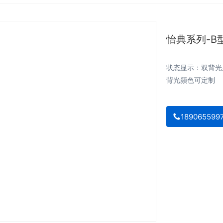
怡典系列-B
状态显示：双背光
背光颜色可定制
189065599