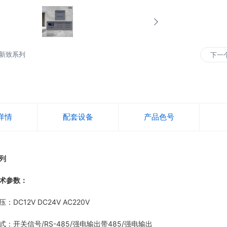
新致系列
下一
详情
配套设备
产品色号
列
术参数：
C12V DC24V AC220V
开关信号/RS-485/强电输出带485/强电输出