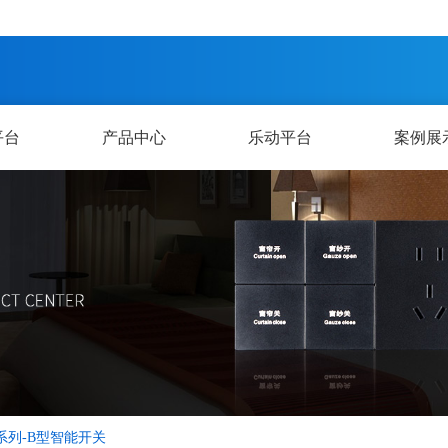
平台
产品中心
乐动平台
案例展
系列-B型智能开关