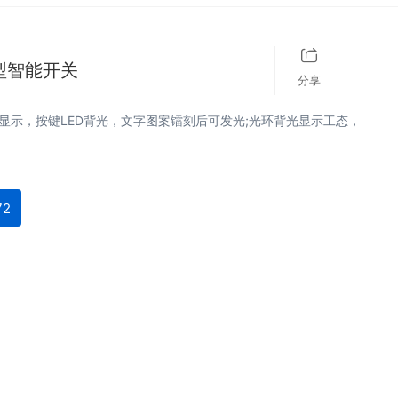
型智能开关
分享
显示，按键LED背光，文字图案镭刻后可发光;光环背光显示工态，
72