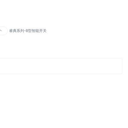
睿典系列-B型智能开关
个