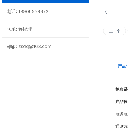
电话: 18906559972
联系: 蒋经理
上一个
邮箱: zsdq@163.com
产品
怡典系
产品技
电源电压：D
通讯方式：