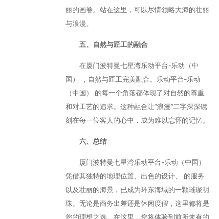
丽的画卷。站在这里，可以尽情领略大海的壮丽
与浪漫。
五、自然与匠工的融合
在厦门波特曼七星湾乐动平台-乐动（中
国） ，自然与匠工完美融合。乐动平台-乐动
（中国） 的每一个角落都体现了对自然的尊重
和对工艺的追求。这种融合让“浪漫”二字深深镌
刻在每一位客人的心中，成为难以忘怀的记忆。
六、总结
厦门波特曼七星湾乐动平台-乐动（中国）
凭借其独特的地理位置、出色的设计、 的服务
以及壮丽的海景，已成为环东海域的一颗璀璨明
珠。无论是商务出差还是休闲度假，这里都将是
您的理想之选。在这里，您将体验到前所未有的