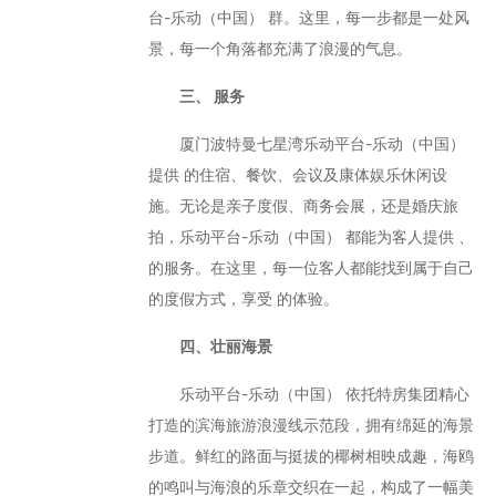
台-乐动（中国） 群。这里，每一步都是一处风
景，每一个角落都充满了浪漫的气息。
三、 服务
厦门波特曼七星湾乐动平台-乐动（中国）
提供 的住宿、餐饮、会议及康体娱乐休闲设
施。无论是亲子度假、商务会展，还是婚庆旅
拍，乐动平台-乐动（中国） 都能为客人提供 、
的服务。在这里，每一位客人都能找到属于自己
的度假方式，享受 的体验。
四、壮丽海景
乐动平台-乐动（中国） 依托特房集团精心
打造的滨海旅游浪漫线示范段，拥有绵延的海景
步道。鲜红的路面与挺拔的椰树相映成趣，海鸥
的鸣叫与海浪的乐章交织在一起，构成了一幅美