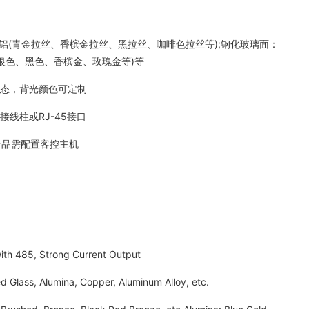
(青金拉丝、香槟金拉丝、黑拉丝、咖啡色拉丝等);钢化玻璃面：
(银色、黑色、香槟金、玫瑰金等)等
态，背光颜色可定制
线柱或RJ-45接口
品需配置客控主机
th 485, Strong Current Output
 Glass, Alumina, Copper, Aluminum Alloy, etc.