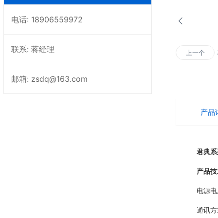
电话: 18906559972
联系: 蒋经理
上一个
邮箱: zsdq@163.com
产品
君典系
产品技
电源电压：D
通讯方式：