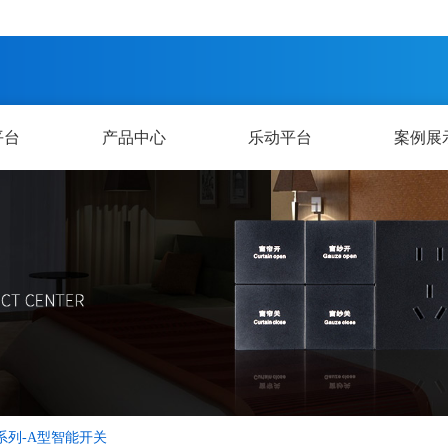
平台
产品中心
乐动平台
案例展
系列-A型智能开关