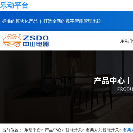
乐动平台
标准的模块化产品 | 打造全新的数字智能管理系统
乐动
当前位置：
乐动平台
>
产品中心
>
智能开关
>
君典系列智能开关
>
君典