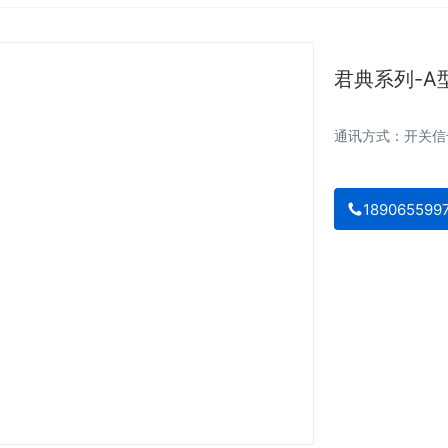
君典系列-A
通讯方式：开关信号
189065599