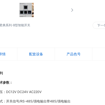
君典系列-B型智能开关
下一
详情
配套设备
产品色号
列
术参数：
C12V DC24V AC220V
开关信号/RS-485/强电输出带485/强电输出