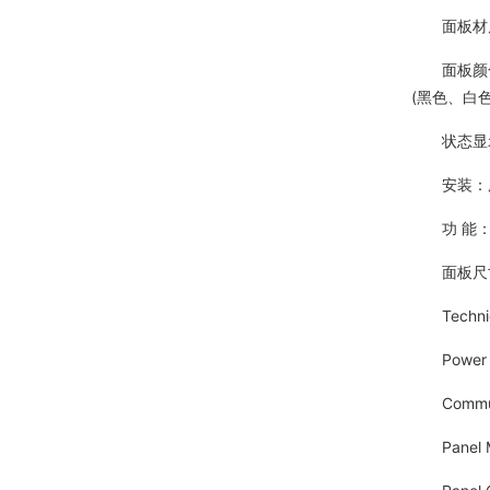
面板材质
面板颜色：
(黑色、白
状态显示：
安装：所有
功 能：
面板尺寸：86
Technical
Power Su
Communica
Panel Mate