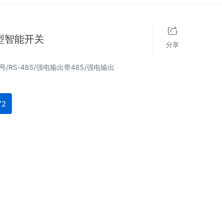
型智能开关
分享
/RS-485/强电输出带485/强电输出
72