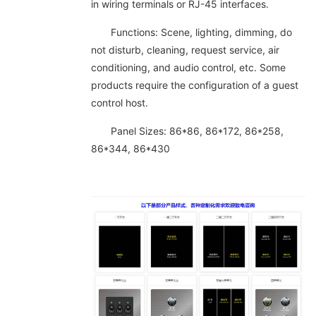
in wiring terminals or RJ-45 interfaces.
Functions: Scene, lighting, dimming, do
not disturb, cleaning, request service, air
conditioning, and audio control, etc. Some
products require the configuration of a guest
control host.
Panel Sizes: 86*86, 86*172, 86*258,
86*344, 86*430