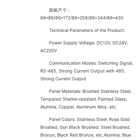
面板尺寸：
86*86/86*172/86*258/86*344/86*430
Technical Parameters of the Product:
Power Supply Voltage: DC12V, DC24V,
AC220V
Communication Modes: Switching Signal,
RS-485, Strong Current Output with 485,
Strong Current Output
Panel Materials: Brushed Stainless Steel,
Tempered Shatter-resistant Painted Glass,
Alumina, Copper, Aluminum Alloy, etc.
Panel Colors: Stainless Steel: Rose Gold
Brushed, Gun Black Brushed, Steel Brushed,
Bronze, Black Red Bronze, etc.Alumina: Blue